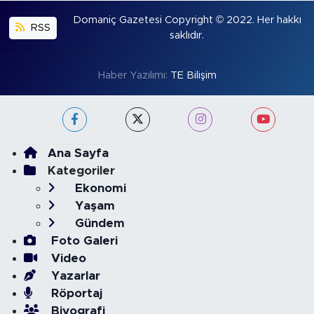
Domaniç Gazetesi Copyright © 2022. Her hakkı
RSS
saklıdır.
Haber Yazılımı:
TE Bilişim
Ana Sayfa
Kategoriler
Ekonomi
Yaşam
Gündem
Foto Galeri
Video
Yazarlar
Röportaj
Biyografi