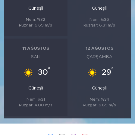
Güneşli
Güneşli
Nem: %32
Nem: %36
Rüzgar: 6.69 m/s
Rüzgar: 6.31 m/s
11 AĞUSTOS
12 AĞUSTOS
SALI
ÇARŞAMBA
°
°
30
29
Güneşli
Güneşli
Nem: %31
Nem: %34
Rüzgar: 4.00 m/s
Rüzgar: 6.89 m/s