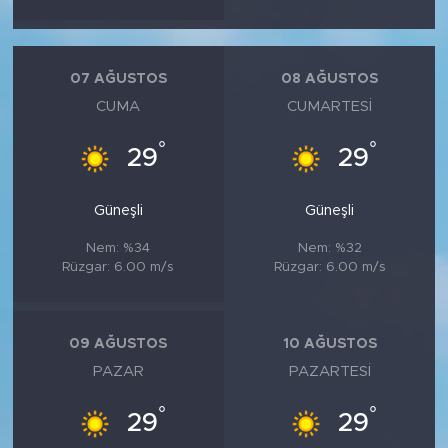
07 AĞUSTOS
08 AĞUSTOS
CUMA
CUMARTESI
°
°
29
29
Güneşli
Güneşli
Nem: %34
Nem: %32
Rüzgar: 6.00 m/s
Rüzgar: 6.00 m/s
09 AĞUSTOS
10 AĞUSTOS
PAZAR
PAZARTESI
°
°
29
29