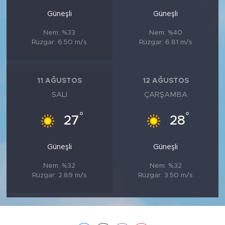
Güneşli
Güneşli
Nem: %33
Nem: %40
Rüzgar: 6.50 m/s
Rüzgar: 6.81 m/s
11 AĞUSTOS
12 AĞUSTOS
SALI
ÇARŞAMBA
°
°
27
28
Güneşli
Güneşli
Nem: %32
Nem: %32
Rüzgar: 2.89 m/s
Rüzgar: 3.50 m/s