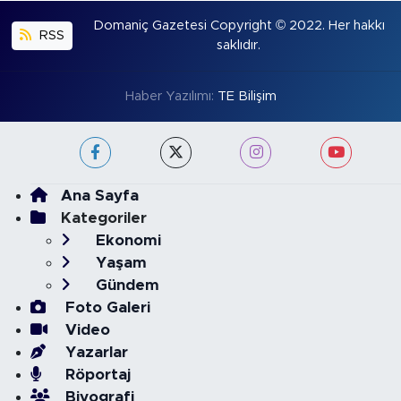
Domaniç Gazetesi Copyright © 2022. Her hakkı
RSS
saklıdır.
Haber Yazılımı:
TE Bilişim
Ana Sayfa
Kategoriler
Ekonomi
Yaşam
Gündem
Foto Galeri
Video
Yazarlar
Röportaj
Biyografi