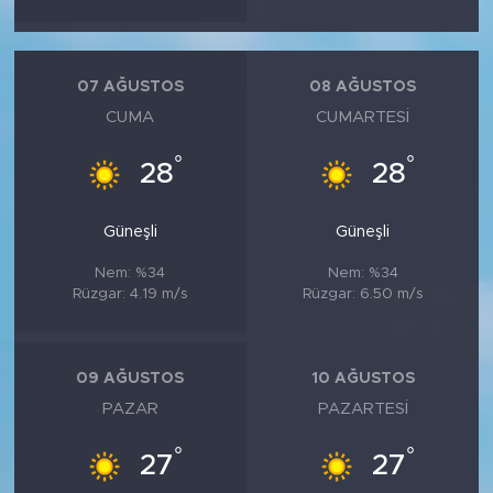
07 AĞUSTOS
08 AĞUSTOS
CUMA
CUMARTESI
°
°
28
28
Güneşli
Güneşli
Nem: %34
Nem: %34
Rüzgar: 4.19 m/s
Rüzgar: 6.50 m/s
09 AĞUSTOS
10 AĞUSTOS
PAZAR
PAZARTESI
°
°
27
27