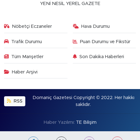
YENİ NESİL YEREL GAZETE
Nöbetçi Eczaneler
Hava Durumu
Trafik Durumu
Puan Durumu ve Fikstür
Tüm Manşetler
Son Dakika Haberleri
Haber Arşivi
Domaniç Gazetesi Copyright © 2022. Her hakkı
RSS
saklıdır.
Haber Yazılımı:
TE Bilişim