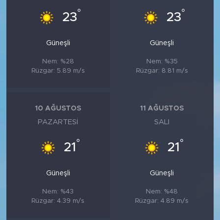
°
°
23
23
Güneşli
Güneşli
Nem: %28
Nem: %35
Rüzgar: 5.89 m/s
Rüzgar: 8.81 m/s
10 AĞUSTOS
11 AĞUSTOS
PAZARTESI
SALI
°
°
21
21
Güneşli
Güneşli
Nem: %43
Nem: %48
Rüzgar: 4.39 m/s
Rüzgar: 4.89 m/s