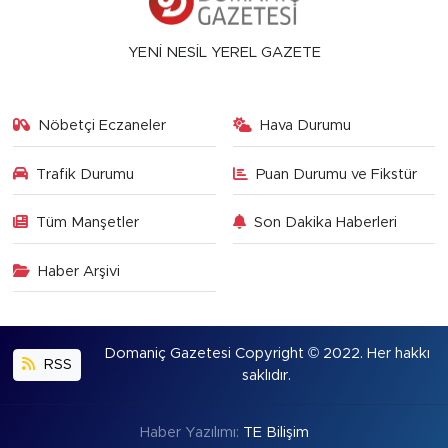
YENİ NESİL YEREL GAZETE
Nöbetçi Eczaneler
Hava Durumu
Trafik Durumu
Puan Durumu ve Fikstür
Tüm Manşetler
Son Dakika Haberleri
Haber Arşivi
Domaniç Gazetesi Copyright © 2022. Her hakkı
RSS
saklıdır.
Haber Yazılımı:
TE Bilişim