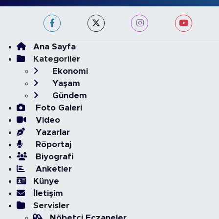
Ana Sayfa
Kategoriler
Ekonomi
Yaşam
Gündem
Foto Galeri
Video
Yazarlar
Röportaj
Biyografi
Anketler
Künye
İletişim
Servisler
Nöbetçi Eczaneler