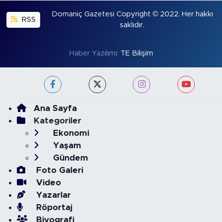
Domaniç Gazetesi Copyright © 2022. Her hakkı
RSS
saklıdır.
Haber Yazılımı:
TE Bilişim
Ana Sayfa
Kategoriler
Ekonomi
Yaşam
Gündem
Foto Galeri
Video
Yazarlar
Röportaj
Biyografi