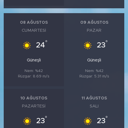
08 AĞUSTOS
09 AĞUSTOS
CUMARTESI
PAZAR
°
°
24
23
Güneşli
Güneşli
Nem: %42
Nem: %42
Rüzgar: 8.69 m/s
Rüzgar: 5.31 m/s
10 AĞUSTOS
11 AĞUSTOS
PAZARTESI
SALI
°
°
23
23