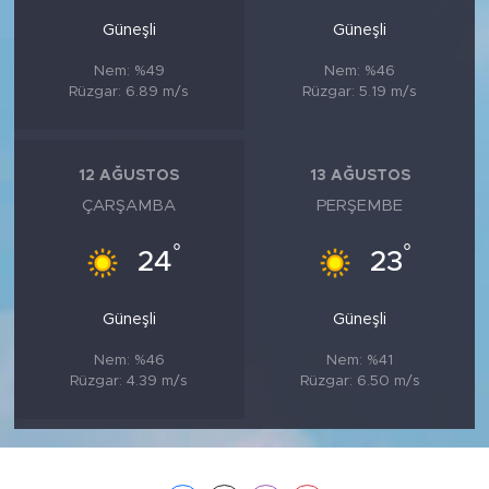
Güneşli
Güneşli
Nem: %49
Nem: %46
Rüzgar: 6.89 m/s
Rüzgar: 5.19 m/s
12 AĞUSTOS
13 AĞUSTOS
ÇARŞAMBA
PERŞEMBE
°
°
24
23
Güneşli
Güneşli
Nem: %46
Nem: %41
Rüzgar: 4.39 m/s
Rüzgar: 6.50 m/s