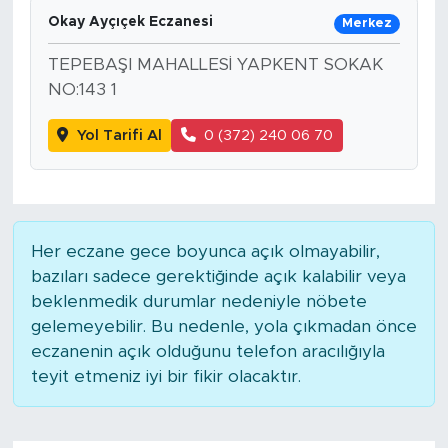
Okay Ayçıçek Eczanesi
Merkez
TEPEBAŞI MAHALLESİ YAPKENT SOKAK
NO:143 1
Yol Tarifi Al
0 (372) 240 06 70
Her eczane gece boyunca açık olmayabilir,
bazıları sadece gerektiğinde açık kalabilir veya
beklenmedik durumlar nedeniyle nöbete
gelemeyebilir. Bu nedenle, yola çıkmadan önce
eczanenin açık olduğunu telefon aracılığıyla
teyit etmeniz iyi bir fikir olacaktır.