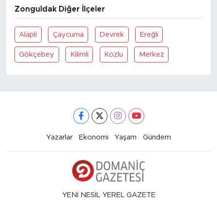
Zonguldak Diğer İlçeler
Alapli
Çaycuma
Devrek
Ereğli
Gökçebey
Kilimli
Kozlu
Merkez
Yazarlar
Ekonomi
Yaşam
Gündem
YENİ NESİL YEREL GAZETE