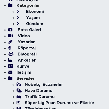
Kategoriler
Ekonomi
Yaşam
Gündem
Foto Galeri
Video
Yazarlar
Röportaj
Biyografi
Anketler
Künye
İletişim
Servisler
Nöbetçi Eczaneler
Hava Durumu
Trafik Durumu
Süper Lig Puan Durumu ve Fikstür
Tüm Manşetler