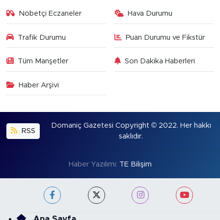
Nöbetçi Eczaneler
Hava Durumu
Trafik Durumu
Puan Durumu ve Fikstür
Tüm Manşetler
Son Dakika Haberleri
Haber Arşivi
Domaniç Gazetesi Copyright © 2022. Her hakkı
RSS
saklıdır.
Haber Yazılımı:
TE Bilişim
Ana Sayfa