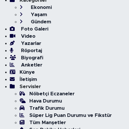
Kategoriler
Ekonomi
Yaşam
Gündem
Foto Galeri
Video
Yazarlar
Röportaj
Biyografi
Anketler
Künye
İletişim
Servisler
Nöbetçi Eczaneler
Hava Durumu
Trafik Durumu
Süper Lig Puan Durumu ve Fikstür
Tüm Manşetler