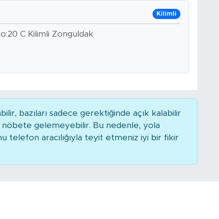
Kilimli
o:20 C Kilimli Zonguldak
r, bazıları sadece gerektiğinde açık kalabilir
nöbete gelemeyebilir. Bu nedenle, yola
elefon aracılığıyla teyit etmeniz iyi bir fikir