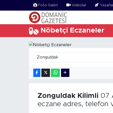
Foto Galeri
Videolar
Yazarla
Nöbetçi Eczaneler
Zonguldak
Kilimli
07 
eczane adres, telefon 