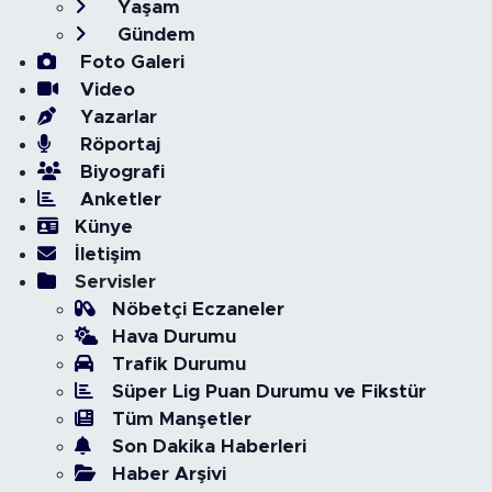
Yaşam
Gündem
Foto Galeri
Video
Yazarlar
Röportaj
Biyografi
Anketler
Künye
İletişim
Servisler
Nöbetçi Eczaneler
Hava Durumu
Trafik Durumu
Süper Lig Puan Durumu ve Fikstür
Tüm Manşetler
Son Dakika Haberleri
Haber Arşivi