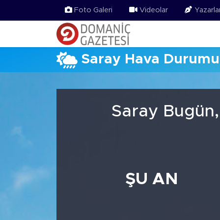
Foto Galeri
Videolar
Yazarla
Saray Hava Durumu
Saray Bugün,
ŞU AN