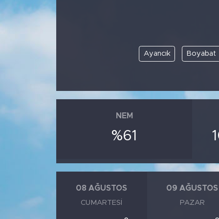
Ayancık
Boyabat
NEM
%61
08 AĞUSTOS
09 AĞUSTOS
CUMARTESI
PAZAR