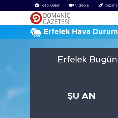
Foto Galeri
Videolar
Yazarla
Erfelek Hava Duru
Erfelek Bugün
ŞU AN