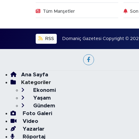
Tüm Manşetler
Son 
RSS
Domaniç Gazetesi Copyright © 2022. 
Ana Sayfa
Kategoriler
Ekonomi
Yaşam
Gündem
Foto Galeri
Video
Yazarlar
Röportaj