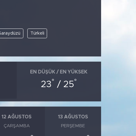
Saraydüzü
Türkeli
EN DÜŞÜK / EN YÜKSEK
°
°
23
/ 25
12 AĞUSTOS
13 AĞUSTOS
ÇARŞAMBA
PERŞEMBE