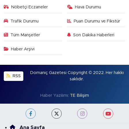
Nöbetçi Eczaneler
Hava Durumu
Trafik Durumu
Puan Durumu ve Fikstür
Tüm Manşetler
Son Dakika Haberleri
Haber Arşivi
Domaniç Gazetesi Copyright © 2022. Her hakkı
RSS
saklıdır.
Haber Yazılımı:
TE Bilişim
Ana Sayfa