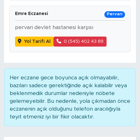
Emre Eczanesi
Pervari
pervari devlet hastanesi karşısı
Yol Tarifi Al
0 (545) 402 43 89
Her eczane gece boyunca açık olmayabilir,
bazıları sadece gerektiğinde açık kalabilir veya
beklenmedik durumlar nedeniyle nöbete
gelemeyebilir. Bu nedenle, yola çıkmadan önce
eczanenin açık olduğunu telefon aracılığıyla
teyit etmeniz iyi bir fikir olacaktır.