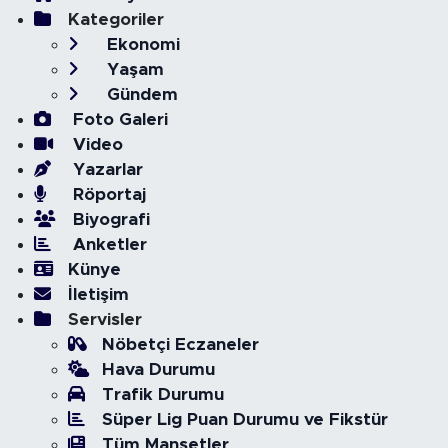
Kategoriler
Ekonomi
Yaşam
Gündem
Foto Galeri
Video
Yazarlar
Röportaj
Biyografi
Anketler
Künye
İletişim
Servisler
Nöbetçi Eczaneler
Hava Durumu
Trafik Durumu
Süper Lig Puan Durumu ve Fikstür
Tüm Manşetler