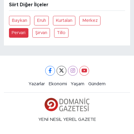
Siirt Diğer İlçeler
Baykan
Eruh
Kurtalan
Merkez
Pervari
Şirvan
Tillo
Yazarlar
Ekonomi
Yaşam
Gündem
YENİ NESİL YEREL GAZETE