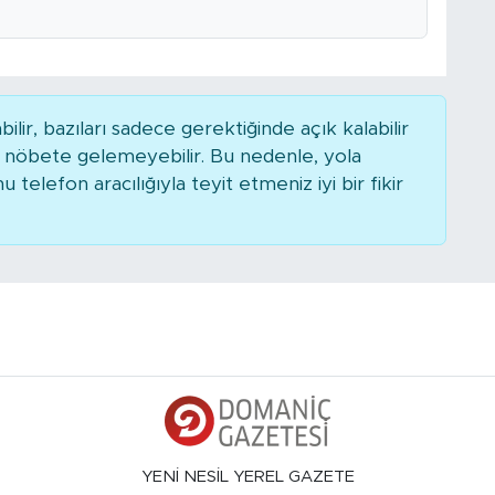
r, bazıları sadece gerektiğinde açık kalabilir
nöbete gelemeyebilir. Bu nedenle, yola
elefon aracılığıyla teyit etmeniz iyi bir fikir
YENİ NESİL YEREL GAZETE