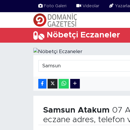
Foto Galeri
Videolar
Yazarla
Nöbetçi Eczaneler
Samsun
Atakum
07 A
eczane adres, telefon 