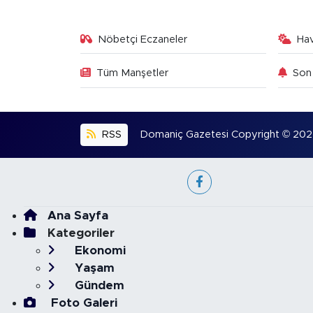
Nöbetçi Eczaneler
Ha
Tüm Manşetler
Son 
RSS
Domaniç Gazetesi Copyright © 2022. 
Ana Sayfa
Kategoriler
Ekonomi
Yaşam
Gündem
Foto Galeri