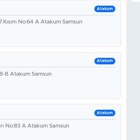
Atakum
ı 7.Kısım No:64 A Atakum Samsun
Atakum
:19-B Atakum Samsun
Atakum
varı No:83 A Atakum Samsun