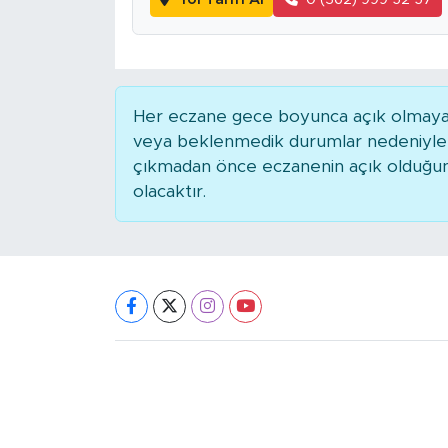
Her eczane gece boyunca açık olmayabili
veya beklenmedik durumlar nedeniyle 
çıkmadan önce eczanenin açık olduğunu t
olacaktır.