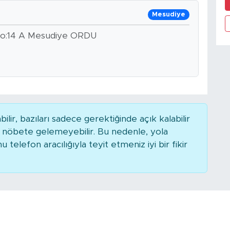
Mesudiye
No:14 A Mesudiye ORDU
r, bazıları sadece gerektiğinde açık kalabilir
nöbete gelemeyebilir. Bu nedenle, yola
elefon aracılığıyla teyit etmeniz iyi bir fikir