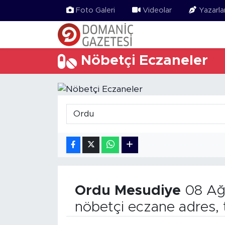
Foto Galeri
Videolar
Yazarla
Nöbetçi Eczaneler
Ordu
Mesudiye
08 Ağ
nöbetçi eczane adres, 