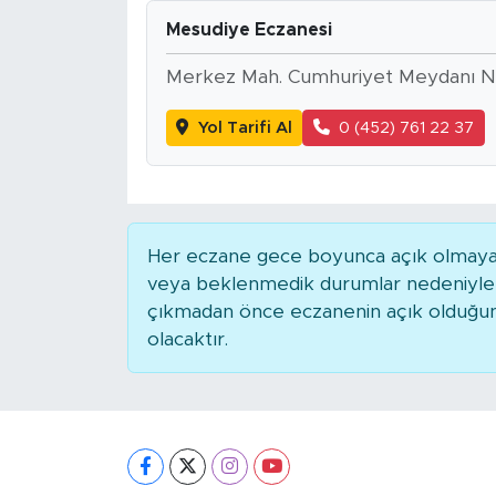
Mesudiye Eczanesi
Merkez Mah. Cumhuriyet Meydanı 
Yol Tarifi Al
0 (452) 761 22 37
Her eczane gece boyunca açık olmayabili
veya beklenmedik durumlar nedeniyle 
çıkmadan önce eczanenin açık olduğunu t
olacaktır.