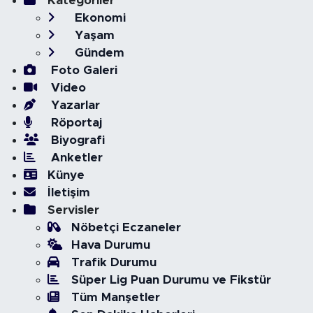
Kategoriler
Ekonomi
Yaşam
Gündem
Foto Galeri
Video
Yazarlar
Röportaj
Biyografi
Anketler
Künye
İletişim
Servisler
Nöbetçi Eczaneler
Hava Durumu
Trafik Durumu
Süper Lig Puan Durumu ve Fikstür
Tüm Manşetler