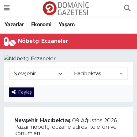
Yazarlar
Ekonomi
Yaşam
Nöbetçi Eczaneler
Paylaş
Nevşehir
Hacıbektaş
09 Ağustos 2026
Pazar nöbetçi eczane adres, telefon ve
konumları