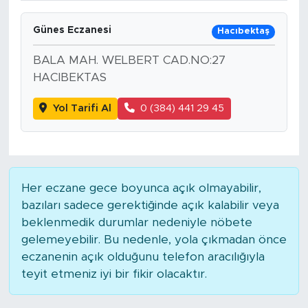
Günes Eczanesi
Hacıbektaş
BALA MAH. WELBERT CAD.NO:27
HACIBEKTAS
Yol Tarifi Al
0 (384) 441 29 45
Her eczane gece boyunca açık olmayabilir,
bazıları sadece gerektiğinde açık kalabilir veya
beklenmedik durumlar nedeniyle nöbete
gelemeyebilir. Bu nedenle, yola çıkmadan önce
eczanenin açık olduğunu telefon aracılığıyla
teyit etmeniz iyi bir fikir olacaktır.