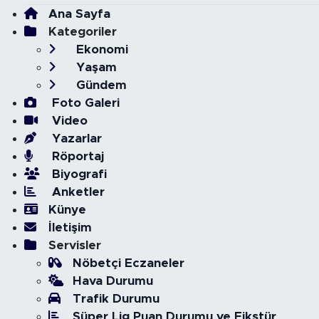
Ana Sayfa
Kategoriler
Ekonomi
Yaşam
Gündem
Foto Galeri
Video
Yazarlar
Röportaj
Biyografi
Anketler
Künye
İletişim
Servisler
Nöbetçi Eczaneler
Hava Durumu
Trafik Durumu
Süper Lig Puan Durumu ve Fikstür