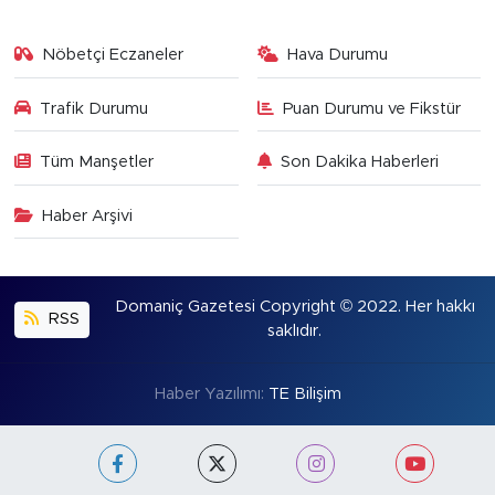
Nöbetçi Eczaneler
Hava Durumu
Trafik Durumu
Puan Durumu ve Fikstür
Tüm Manşetler
Son Dakika Haberleri
Haber Arşivi
Domaniç Gazetesi Copyright © 2022. Her hakkı
RSS
saklıdır.
Haber Yazılımı:
TE Bilişim