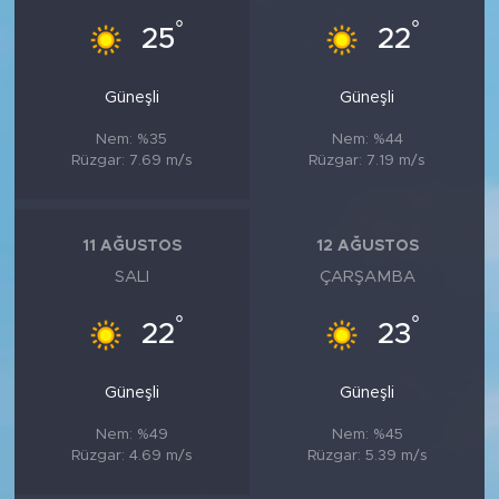
°
°
25
22
Güneşli
Güneşli
Nem: %35
Nem: %44
Rüzgar: 7.69 m/s
Rüzgar: 7.19 m/s
11 AĞUSTOS
12 AĞUSTOS
SALI
ÇARŞAMBA
°
°
22
23
Güneşli
Güneşli
Nem: %49
Nem: %45
Rüzgar: 4.69 m/s
Rüzgar: 5.39 m/s