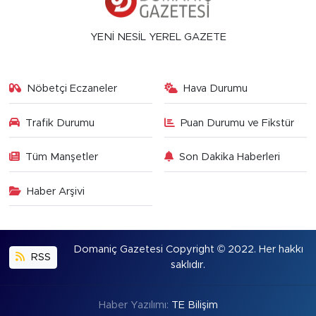
YENİ NESİL YEREL GAZETE
Nöbetçi Eczaneler
Hava Durumu
Trafik Durumu
Puan Durumu ve Fikstür
Tüm Manşetler
Son Dakika Haberleri
Haber Arşivi
Domaniç Gazetesi Copyright © 2022. Her hakkı
RSS
saklıdır.
Haber Yazılımı:
TE Bilişim