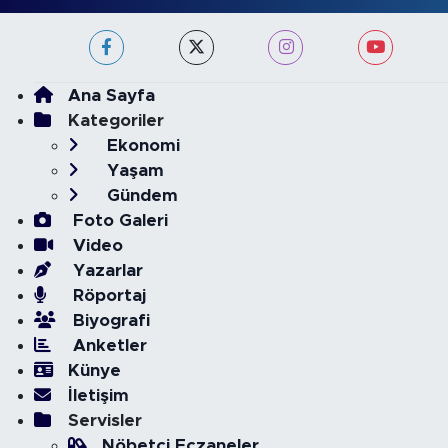
Ana Sayfa
Kategoriler
Ekonomi
Yaşam
Gündem
Foto Galeri
Video
Yazarlar
Röportaj
Biyografi
Anketler
Künye
İletişim
Servisler
Nöbetçi Eczaneler