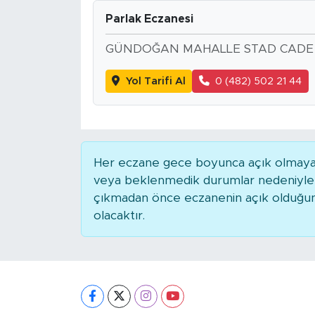
Parlak Eczanesi
GÜNDOĞAN MAHALLE STAD CADE N
Yol Tarifi Al
0 (482) 502 21 44
Her eczane gece boyunca açık olmayabili
veya beklenmedik durumlar nedeniyle 
çıkmadan önce eczanenin açık olduğunu t
olacaktır.