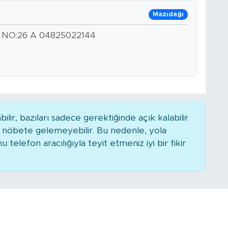
Mazıdağı
O:26 A 04825022144
r, bazıları sadece gerektiğinde açık kalabilir
nöbete gelemeyebilir. Bu nedenle, yola
elefon aracılığıyla teyit etmeniz iyi bir fikir