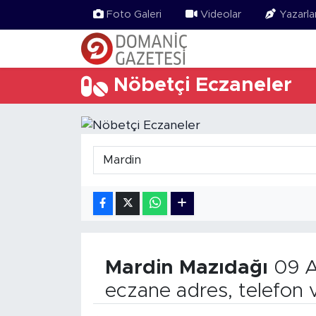
Foto Galeri
Videolar
Yazarla
Nöbetçi Eczaneler
Mardin
Mazıdağı
09 A
eczane adres, telefon 