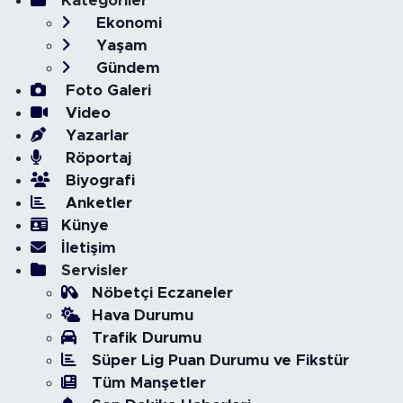
Kategoriler
Ekonomi
Yaşam
Gündem
Foto Galeri
Video
Yazarlar
Röportaj
Biyografi
Anketler
Künye
İletişim
Servisler
Nöbetçi Eczaneler
Hava Durumu
Trafik Durumu
Süper Lig Puan Durumu ve Fikstür
Tüm Manşetler