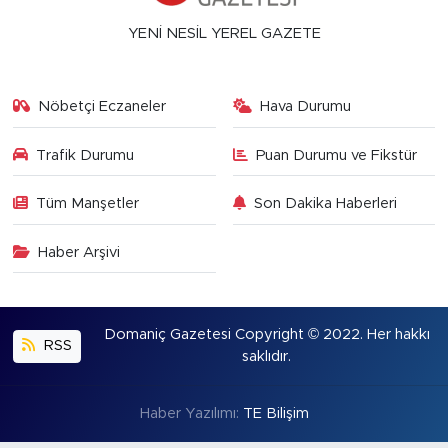
YENİ NESİL YEREL GAZETE
Nöbetçi Eczaneler
Hava Durumu
Trafik Durumu
Puan Durumu ve Fikstür
Tüm Manşetler
Son Dakika Haberleri
Haber Arşivi
Domaniç Gazetesi Copyright © 2022. Her hakkı
RSS
saklıdır.
Haber Yazılımı:
TE Bilişim