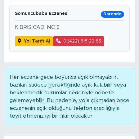
Somuncubaba Eczanesi
Darende
KIBRIS CAD. NO:3
Yol Tarifi Al
0 (422) 615 22 65
Her eczane gece boyunca açık olmayabilir,
bazıları sadece gerektiğinde açık kalabilir veya
beklenmedik durumlar nedeniyle nöbete
gelemeyebilir. Bu nedenle, yola çıkmadan önce
eczanenin açık olduğunu telefon aracılığıyla
teyit etmeniz iyi bir fikir olacaktır.