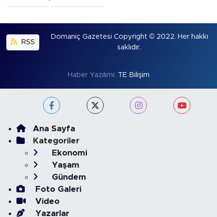
Domaniç Gazetesi Copyright © 2022. Her hakkı
RSS
saklıdır.
Haber Yazılımı:
TE Bilişim
Ana Sayfa
Kategoriler
Ekonomi
Yaşam
Gündem
Foto Galeri
Video
Yazarlar