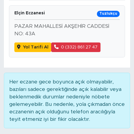
Elçin Eczanesi
Tuzlukçu
PAZAR MAHALLESİ AKŞEHİR CADDESİ
NO: 43A
Yol Tarifi Al
0 (332) 861 27 47
Her eczane gece boyunca açık olmayabilir,
bazıları sadece gerektiğinde açık kalabilir veya
beklenmedik durumlar nedeniyle nöbete
gelemeyebilir. Bu nedenle, yola çıkmadan önce
eczanenin açık olduğunu telefon aracılığıyla
teyit etmeniz iyi bir fikir olacaktır.