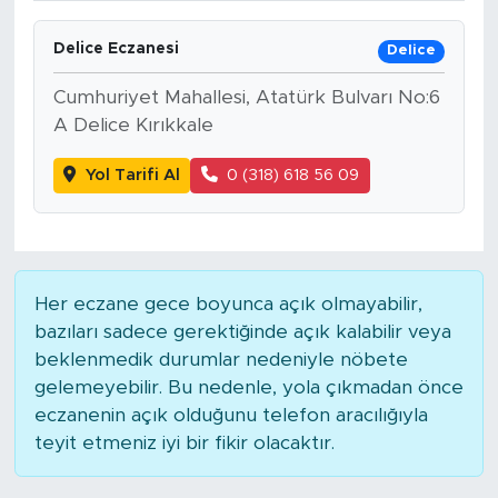
Delice Eczanesi
Delice
Cumhuriyet Mahallesi, Atatürk Bulvarı No:6
A Delice Kırıkkale
Yol Tarifi Al
0 (318) 618 56 09
Her eczane gece boyunca açık olmayabilir,
bazıları sadece gerektiğinde açık kalabilir veya
beklenmedik durumlar nedeniyle nöbete
gelemeyebilir. Bu nedenle, yola çıkmadan önce
eczanenin açık olduğunu telefon aracılığıyla
teyit etmeniz iyi bir fikir olacaktır.