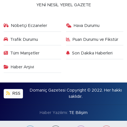
YENİ NESİL YEREL GAZETE
Nöbetçi Eczaneler
Hava Durumu
Trafik Durumu
Puan Durumu ve Fikstür
Tüm Manşetler
Son Dakika Haberleri
Haber Arşivi
Domaniç Gazetesi Copyright © 2022. Her hakkı
RSS
saklıdır.
Haber Yazılımı:
TE Bilişim