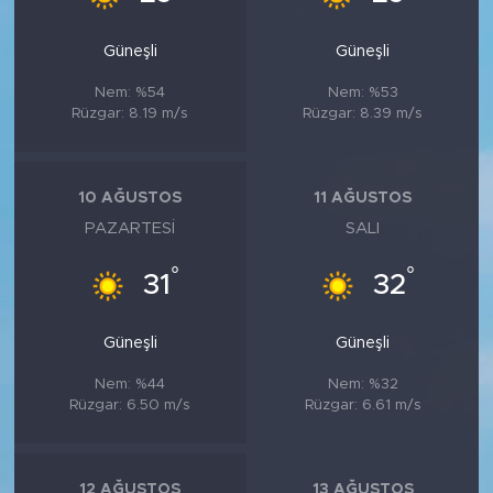
Güneşli
Güneşli
Nem: %54
Nem: %53
Rüzgar: 8.19 m/s
Rüzgar: 8.39 m/s
10 AĞUSTOS
11 AĞUSTOS
PAZARTESI
SALI
°
°
31
32
Güneşli
Güneşli
Nem: %44
Nem: %32
Rüzgar: 6.50 m/s
Rüzgar: 6.61 m/s
12 AĞUSTOS
13 AĞUSTOS