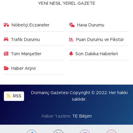
YENİ NESİL YEREL GAZETE
Nöbetçi Eczaneler
Hava Durumu
Trafik Durumu
Puan Durumu ve Fikstür
Tüm Manşetler
Son Dakika Haberleri
Haber Arşivi
Domaniç Gazetesi Copyright © 2022. Her hakkı
RSS
saklıdır.
Haber Yazılımı:
TE Bilişim