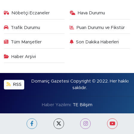
Nöbetçi Eczaneler
Hava Durumu
Trafik Durumu
Puan Durumu ve Fikstür
Tüm Manşetler
Son Dakika Haberleri
Haber Arşivi
Domaniç Gazetesi Copyright © 2022. Her hakkı
RSS
saklıdır.
Haber Yazılımı:
TE Bilişim