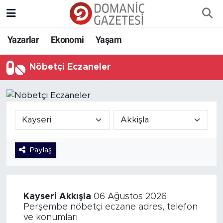
Yazarlar
Ekonomi
Yaşam
Nöbetçi Eczaneler
Paylaş
Kayseri
Akkışla
06 Ağustos 2026
Perşembe nöbetçi eczane adres, telefon
ve konumları