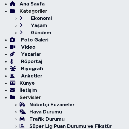
Ana Sayfa
Kategoriler
Ekonomi
Yaşam
Gündem
Foto Galeri
Video
Yazarlar
Röportaj
Biyografi
Anketler
Künye
İletişim
Servisler
Nöbetçi Eczaneler
Hava Durumu
Trafik Durumu
Süper Lig Puan Durumu ve Fikstür