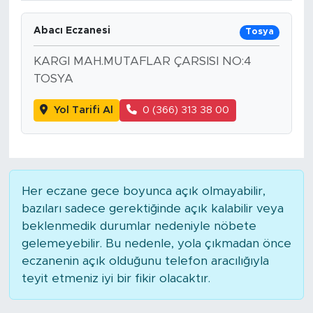
Abacı Eczanesi
Tosya
KARGI MAH.MUTAFLAR ÇARSISI NO:4
TOSYA
Yol Tarifi Al
0 (366) 313 38 00
Her eczane gece boyunca açık olmayabilir,
bazıları sadece gerektiğinde açık kalabilir veya
beklenmedik durumlar nedeniyle nöbete
gelemeyebilir. Bu nedenle, yola çıkmadan önce
eczanenin açık olduğunu telefon aracılığıyla
teyit etmeniz iyi bir fikir olacaktır.