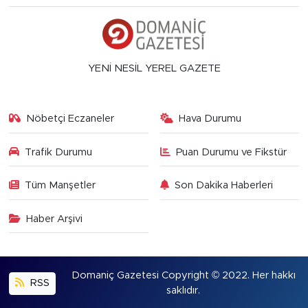
YENİ NESİL YEREL GAZETE
Nöbetçi Eczaneler
Hava Durumu
Trafik Durumu
Puan Durumu ve Fikstür
Tüm Manşetler
Son Dakika Haberleri
Haber Arşivi
Domaniç Gazetesi Copyright © 2022. Her hakkı
RSS
saklıdır.