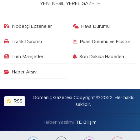
YENİ NESİL YEREL GAZETE
Nöbetçi Eczaneler
Hava Durumu
Trafik Durumu
Puan Durumu ve Fikstür
Tüm Manşetler
Son Dakika Haberleri
Haber Arşivi
Domaniç Gazetesi Copyright © 2022. Her hakkı
RSS
saklıdır.
Haber Yazılımı:
TE Bilişim