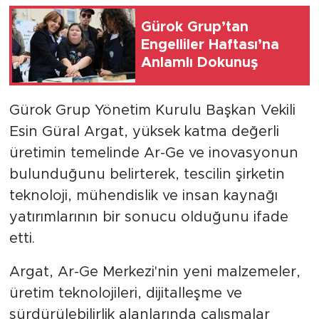
Gürok Grup’tan
Engelliler Haftası’na
Anlamlı Dokunuş
Gürok Grup Yönetim Kurulu Başkan Vekili
Esin Güral Argat, yüksek katma değerli
üretimin temelinde Ar-Ge ve inovasyonun
bulunduğunu belirterek, tescilin şirketin
teknoloji, mühendislik ve insan kaynağı
yatırımlarının bir sonucu olduğunu ifade
etti.
Argat, Ar-Ge Merkezi'nin yeni malzemeler,
üretim teknolojileri, dijitalleşme ve
sürdürülebilirlik alanlarında çalışmalar