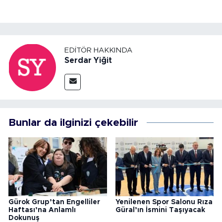
EDITÖR HAKKINDA
Serdar Yiğit
Bunlar da ilginizi çekebilir
Gürok Grup’tan Engelliler
Yenilenen Spor Salonu Rıza
Haftası’na Anlamlı
Güral’ın İsmini Taşıyacak
Dokunuş