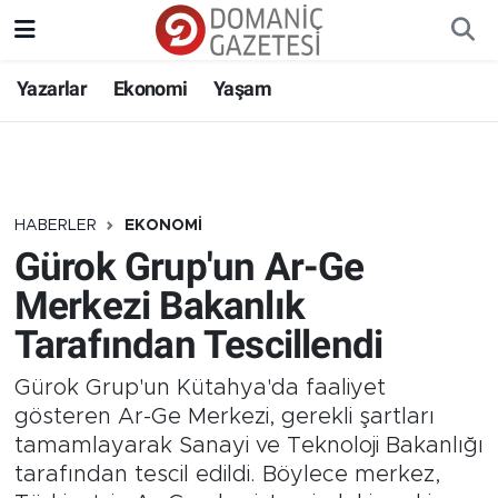
Yazarlar
Ekonomi
Yaşam
HABERLER
EKONOMI
Gürok Grup'un Ar-Ge
Merkezi Bakanlık
Tarafından Tescillendi
Gürok Grup'un Kütahya'da faaliyet
gösteren Ar-Ge Merkezi, gerekli şartları
tamamlayarak Sanayi ve Teknoloji Bakanlığı
tarafından tescil edildi. Böylece merkez,