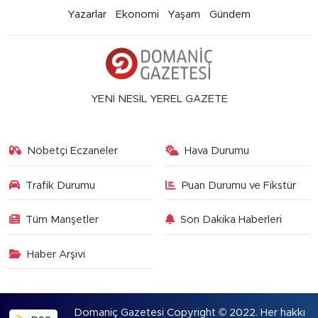
Yazarlar
Ekonomi
Yaşam
Gündem
YENİ NESİL YEREL GAZETE
Nöbetçi Eczaneler
Hava Durumu
Trafik Durumu
Puan Durumu ve Fikstür
Tüm Manşetler
Son Dakika Haberleri
Haber Arşivi
Domaniç Gazetesi Copyright © 2022. Her hakkı