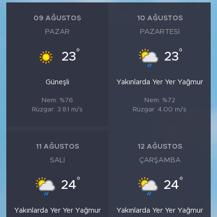
09 AĞUSTOS
10 AĞUSTOS
PAZAR
PAZARTESI
°
°
23
23
Güneşli
Yakınlarda Yer Yer Yağmur
Nem: %76
Nem: %72
Rüzgar: 3.81 m/s
Rüzgar: 4.00 m/s
11 AĞUSTOS
12 AĞUSTOS
SALI
ÇARŞAMBA
°
°
24
24
Yakınlarda Yer Yer Yağmur
Yakınlarda Yer Yer Yağmur