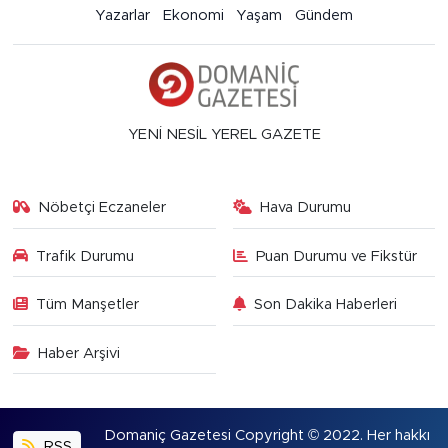
Yazarlar
Ekonomi
Yaşam
Gündem
YENİ NESİL YEREL GAZETE
Nöbetçi Eczaneler
Hava Durumu
Trafik Durumu
Puan Durumu ve Fikstür
Tüm Manşetler
Son Dakika Haberleri
Haber Arşivi
Domaniç Gazetesi Copyright © 2022. Her hakkı
RSS