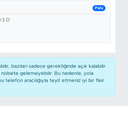
Palu
:3 D
r, bazıları sadece gerektiğinde açık kalabilir
nöbete gelemeyebilir. Bu nedenle, yola
elefon aracılığıyla teyit etmeniz iyi bir fikir