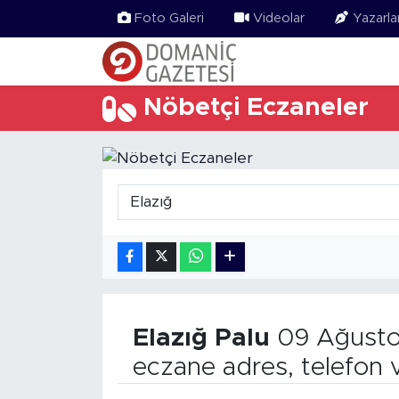
Foto Galeri
Videolar
Yazarla
Nöbetçi Eczaneler
Elazığ
Palu
09 Ağusto
eczane adres, telefon 