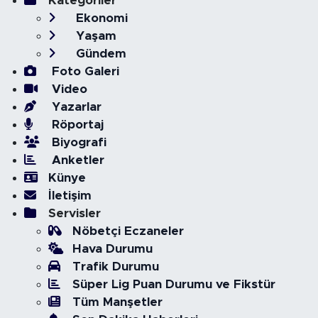
Kategoriler
Ekonomi
Yaşam
Gündem
Foto Galeri
Video
Yazarlar
Röportaj
Biyografi
Anketler
Künye
İletişim
Servisler
Nöbetçi Eczaneler
Hava Durumu
Trafik Durumu
Süper Lig Puan Durumu ve Fikstür
Tüm Manşetler