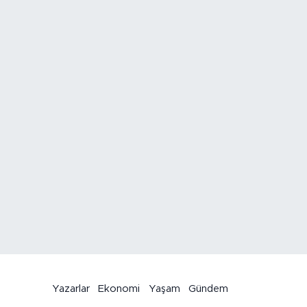
Yazarlar
Ekonomi
Yaşam
Gündem