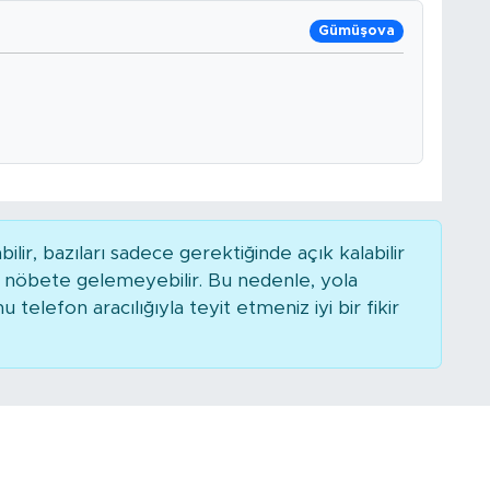
Gümüşova
r, bazıları sadece gerektiğinde açık kalabilir
nöbete gelemeyebilir. Bu nedenle, yola
elefon aracılığıyla teyit etmeniz iyi bir fikir