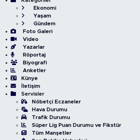
Kategoriler
Ekonomi
Yaşam
Gündem
Foto Galeri
Video
Yazarlar
Röportaj
Biyografi
Anketler
Künye
İletişim
Servisler
Nöbetçi Eczaneler
Hava Durumu
Trafik Durumu
Süper Lig Puan Durumu ve Fikstür
Tüm Manşetler