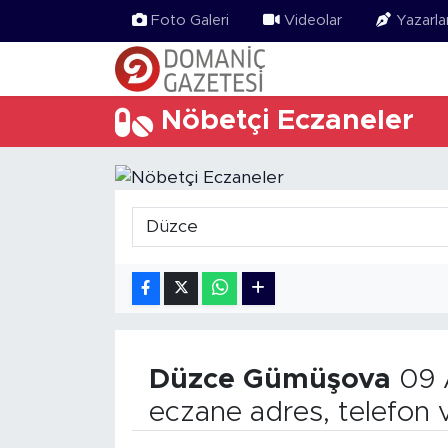
Foto Galeri
Videolar
Yazarla
Nöbetçi Eczaneler
Düzce
Gümüşova
09 
eczane adres, telefon 