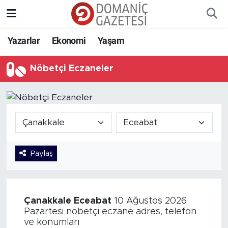
Yazarlar
Ekonomi
Yaşam
Nöbetçi Eczaneler
Paylaş
Çanakkale
Eceabat
10 Ağustos 2026
Pazartesi nöbetçi eczane adres, telefon
ve konumları