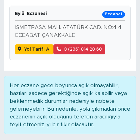
Eylül Eczanesi
Eceabat
ISMETPASA MAH. ATATÜRK CAD. NO:4 4
ECEABAT ÇANAKKALE
Yol Tarifi Al
0 (286) 814 28 60
Her eczane gece boyunca açık olmayabilir,
bazıları sadece gerektiğinde açık kalabilir veya
beklenmedik durumlar nedeniyle nöbete
gelemeyebilir. Bu nedenle, yola çıkmadan önce
eczanenin açık olduğunu telefon aracılığıyla
teyit etmeniz iyi bir fikir olacaktır.