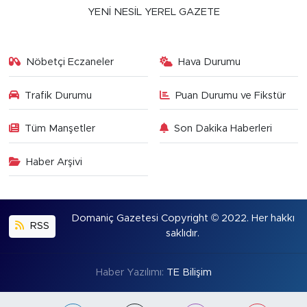
YENİ NESİL YEREL GAZETE
Nöbetçi Eczaneler
Hava Durumu
Trafik Durumu
Puan Durumu ve Fikstür
Tüm Manşetler
Son Dakika Haberleri
Haber Arşivi
Domaniç Gazetesi Copyright © 2022. Her hakkı
RSS
saklıdır.
Haber Yazılımı:
TE Bilişim