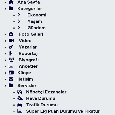
Ana Sayfa
Kategoriler
Ekonomi
Yaşam
Gündem
Foto Galeri
Video
Yazarlar
Röportaj
Biyografi
Anketler
Künye
İletişim
Servisler
Nöbetçi Eczaneler
Hava Durumu
Trafik Durumu
Süper Lig Puan Durumu ve Fikstür