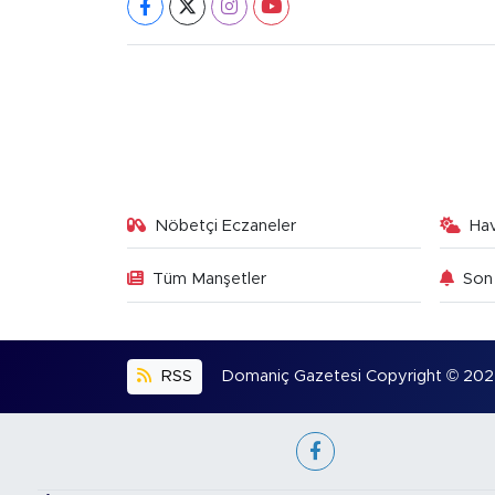
Nöbetçi Eczaneler
Ha
Tüm Manşetler
Son 
RSS
Domaniç Gazetesi Copyright © 2022. 