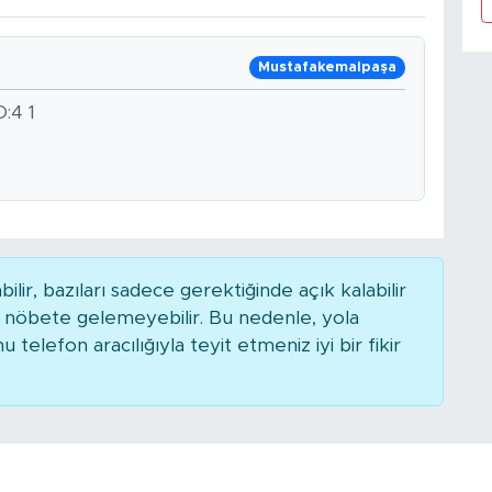
Mustafakemalpaşa
:4 1
r, bazıları sadece gerektiğinde açık kalabilir
nöbete gelemeyebilir. Bu nedenle, yola
elefon aracılığıyla teyit etmeniz iyi bir fikir