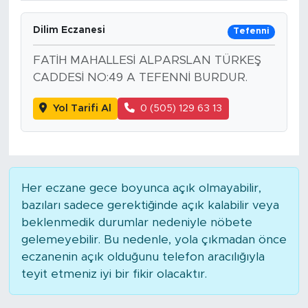
Dilim Eczanesi
Tefenni
FATİH MAHALLESİ ALPARSLAN TÜRKEŞ
CADDESİ NO:49 A TEFENNİ BURDUR.
Yol Tarifi Al
0 (505) 129 63 13
Her eczane gece boyunca açık olmayabilir,
bazıları sadece gerektiğinde açık kalabilir veya
beklenmedik durumlar nedeniyle nöbete
gelemeyebilir. Bu nedenle, yola çıkmadan önce
eczanenin açık olduğunu telefon aracılığıyla
teyit etmeniz iyi bir fikir olacaktır.