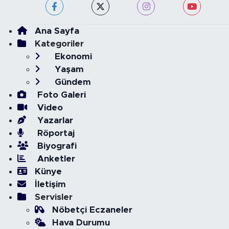
Ana Sayfa
Kategoriler
Ekonomi
Yaşam
Gündem
Foto Galeri
Video
Yazarlar
Röportaj
Biyografi
Anketler
Künye
İletişim
Servisler
Nöbetçi Eczaneler
Hava Durumu