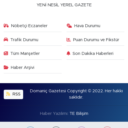
YENİ NESİL YEREL GAZETE
Nöbetçi Eczaneler
Hava Durumu
Trafik Durumu
Puan Durumu ve Fikstür
Tüm Manşetler
Son Dakika Haberleri
Haber Arşivi
Domaniç Gazetesi Copyright © 2022. Her hakkı
RSS
saklıdır.
Haber Yazılımı:
TE Bilişim