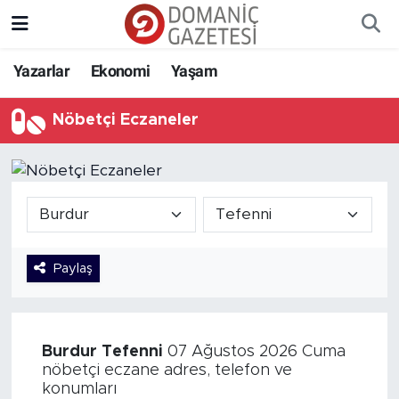
Yazarlar
Ekonomi
Yaşam
Nöbetçi Eczaneler
Paylaş
Burdur
Tefenni
07 Ağustos 2026 Cuma
nöbetçi eczane adres, telefon ve
konumları