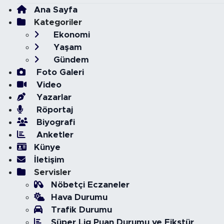
Ana Sayfa
Kategoriler
Ekonomi
Yaşam
Gündem
Foto Galeri
Video
Yazarlar
Röportaj
Biyografi
Anketler
Künye
İletişim
Servisler
Nöbetçi Eczaneler
Hava Durumu
Trafik Durumu
Süper Lig Puan Durumu ve Fikstür