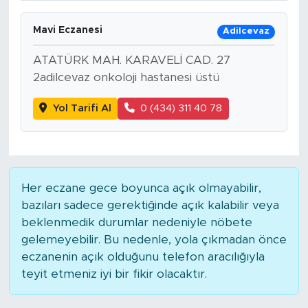
Mavi Eczanesi
Adilcevaz
ATATÜRK MAH. KARAVELİ CAD. 27
2adilcevaz onkoloji hastanesi üstü
Yol Tarifi Al
0 (434) 311 40 78
Her eczane gece boyunca açık olmayabilir,
bazıları sadece gerektiğinde açık kalabilir veya
beklenmedik durumlar nedeniyle nöbete
gelemeyebilir. Bu nedenle, yola çıkmadan önce
eczanenin açık olduğunu telefon aracılığıyla
teyit etmeniz iyi bir fikir olacaktır.