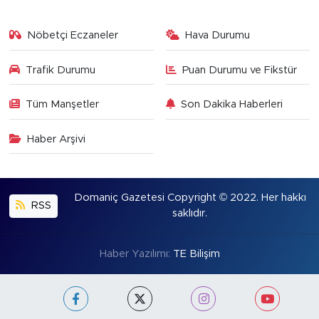
Nöbetçi Eczaneler
Hava Durumu
Trafik Durumu
Puan Durumu ve Fikstür
Tüm Manşetler
Son Dakika Haberleri
Haber Arşivi
Domaniç Gazetesi Copyright © 2022. Her hakkı
RSS
saklıdır.
Haber Yazılımı:
TE Bilişim