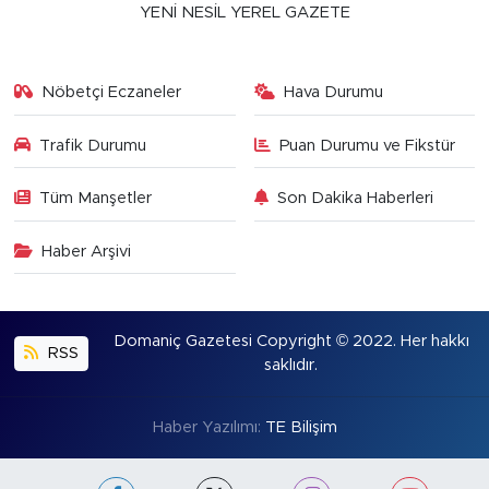
YENİ NESİL YEREL GAZETE
Nöbetçi Eczaneler
Hava Durumu
Trafik Durumu
Puan Durumu ve Fikstür
Tüm Manşetler
Son Dakika Haberleri
Haber Arşivi
Domaniç Gazetesi Copyright © 2022. Her hakkı
RSS
saklıdır.
Haber Yazılımı:
TE Bilişim