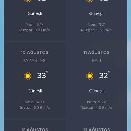
Güneşli
Güneşli
Nem: %17
Nem: %21
Rüzgar: 3.81 m/s
Rüzgar: 3.61 m/s
10 AĞUSTOS
11 AĞUSTOS
PAZARTESI
SALI
°
°
33
32
Güneşli
Güneşli
Nem: %20
Nem: %22
Rüzgar: 5.39 m/s
Rüzgar: 4.69 m/s
12 AĞUSTOS
13 AĞUSTOS