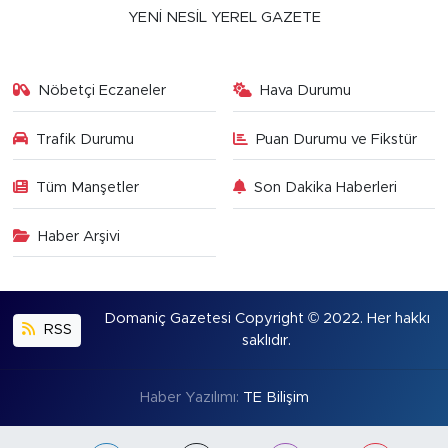
YENİ NESİL YEREL GAZETE
Nöbetçi Eczaneler
Hava Durumu
Trafik Durumu
Puan Durumu ve Fikstür
Tüm Manşetler
Son Dakika Haberleri
Haber Arşivi
Domaniç Gazetesi Copyright © 2022. Her hakkı
RSS
saklıdır.
Haber Yazılımı:
TE Bilişim