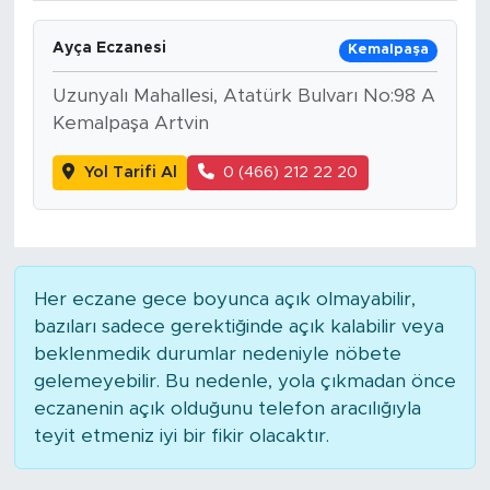
Ayça Eczanesi
Kemalpaşa
Uzunyalı Mahallesi, Atatürk Bulvarı No:98 A
Kemalpaşa Artvin
Yol Tarifi Al
0 (466) 212 22 20
Her eczane gece boyunca açık olmayabilir,
bazıları sadece gerektiğinde açık kalabilir veya
beklenmedik durumlar nedeniyle nöbete
gelemeyebilir. Bu nedenle, yola çıkmadan önce
eczanenin açık olduğunu telefon aracılığıyla
teyit etmeniz iyi bir fikir olacaktır.