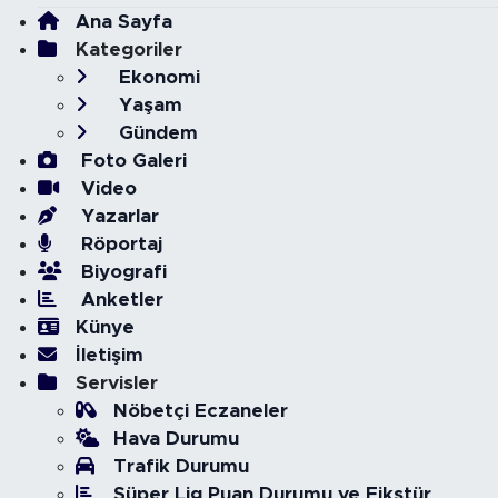
Ana Sayfa
Kategoriler
Ekonomi
Yaşam
Gündem
Foto Galeri
Video
Yazarlar
Röportaj
Biyografi
Anketler
Künye
İletişim
Servisler
Nöbetçi Eczaneler
Hava Durumu
Trafik Durumu
Süper Lig Puan Durumu ve Fikstür