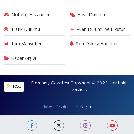
Nöbetçi Eczaneler
Hava Durumu
Trafik Durumu
Puan Durumu ve Fikstür
Tüm Manşetler
Son Dakika Haberleri
Haber Arşivi
Domaniç Gazetesi Copyright © 2022. Her hakkı
RSS
saklıdır.
Haber Yazılımı:
TE Bilişim