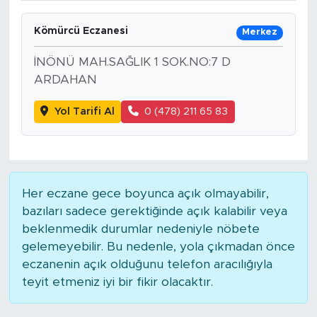
Kömürcü Eczanesi
Merkez
İNÖNÜ MAH.SAĞLIK 1 SOK.NO:7 D
ARDAHAN
Yol Tarifi Al
0 (478) 211 65 83
Her eczane gece boyunca açık olmayabilir,
bazıları sadece gerektiğinde açık kalabilir veya
beklenmedik durumlar nedeniyle nöbete
gelemeyebilir. Bu nedenle, yola çıkmadan önce
eczanenin açık olduğunu telefon aracılığıyla
teyit etmeniz iyi bir fikir olacaktır.