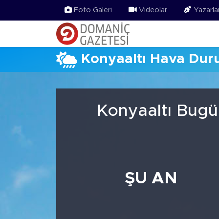
Foto Galeri
Videolar
Yazarla
Konyaaltı Hava Du
Konyaaltı Bugü
ŞU AN