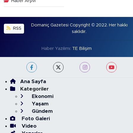
Haber Arşivi
Domaniç Gazetesi Copyright © 2022. Her hakkı
RSS
saklıdır.
Haber Yazılımı:
TE Bilişim
Ana Sayfa
Kategoriler
Ekonomi
Yaşam
Gündem
Foto Galeri
Video