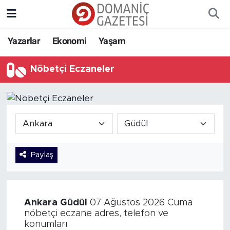
Yazarlar
Ekonomi
Yaşam
Nöbetçi Eczaneler
Paylaş
Ankara
Güdül
07 Ağustos 2026 Cuma
nöbetçi eczane adres, telefon ve
konumları