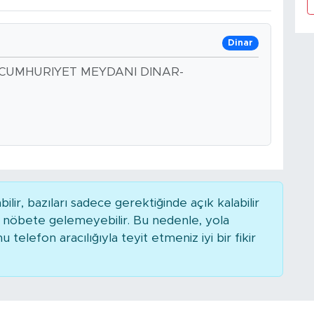
Dinar
0 CUMHURIYET MEYDANI DINAR-
r, bazıları sadece gerektiğinde açık kalabilir
nöbete gelemeyebilir. Bu nedenle, yola
elefon aracılığıyla teyit etmeniz iyi bir fikir