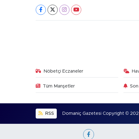
Nöbetçi Eczaneler
Ha
Tüm Manşetler
Son 
RSS
Domaniç Gazetesi Copyright © 2022. 