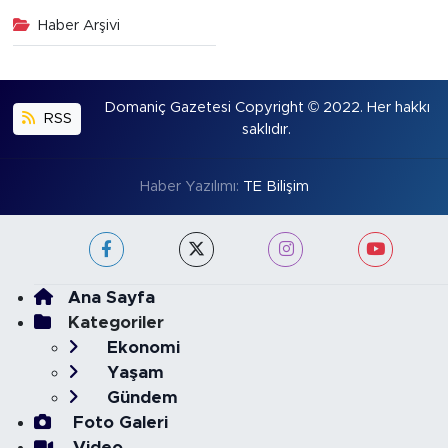
Haber Arşivi
Domaniç Gazetesi Copyright © 2022. Her hakkı
RSS
saklıdır.
Haber Yazılımı:
TE Bilişim
Ana Sayfa
Kategoriler
Ekonomi
Yaşam
Gündem
Foto Galeri
Video