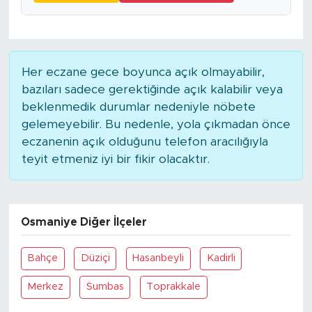
Her eczane gece boyunca açık olmayabilir,
bazıları sadece gerektiğinde açık kalabilir veya
beklenmedik durumlar nedeniyle nöbete
gelemeyebilir. Bu nedenle, yola çıkmadan önce
eczanenin açık olduğunu telefon aracılığıyla
teyit etmeniz iyi bir fikir olacaktır.
Osmaniye Diğer İlçeler
Bahçe
Düziçi
Hasanbeyli
Kadirli
Merkez
Sumbas
Toprakkale