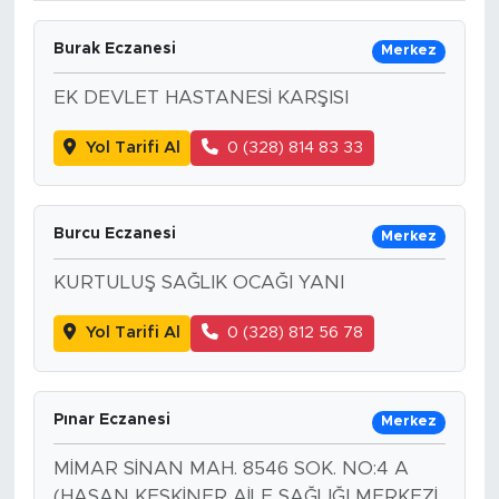
Burak Eczanesi
Merkez
EK DEVLET HASTANESİ KARŞISI
Yol Tarifi Al
0 (328) 814 83 33
Burcu Eczanesi
Merkez
KURTULUŞ SAĞLIK OCAĞI YANI
Yol Tarifi Al
0 (328) 812 56 78
Pınar Eczanesi
Merkez
MİMAR SİNAN MAH. 8546 SOK. NO:4 A
(HASAN KESKİNER AİLE SAĞLIĞI MERKEZİ