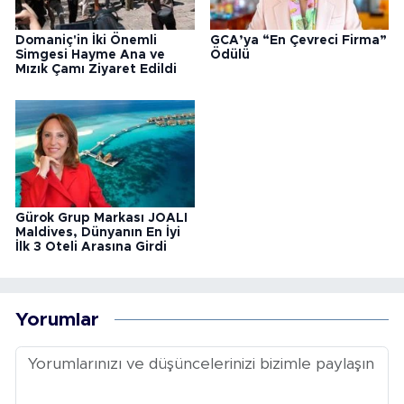
Domaniç'in İki Önemli
GCA’ya “En Çevreci Firma”
Simgesi Hayme Ana ve
Ödülü
Mızık Çamı Ziyaret Edildi
Gürok Grup Markası JOALI
Maldives, Dünyanın En İyi
İlk 3 Oteli Arasına Girdi
Yorumlar