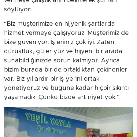
vermeye çalıştıklarını belirterek şunları
söylüyor:
“Biz müşterimize en hijyenik şartlarda
hizmet vermeye çalışıyoruz. Müşterimiz de
bize güveniyor. İşlerimiz çok iyi. Zaten
dürüstlük, güler yüz ve hijyeni bir arada
sunabildiğinizde sorun kalmıyor. Ayrıca
bizim burada bir de ortaklıktan çekinenler
var. Biz yıllardır bir iş yerini ortak
yönetiyoruz ve bugüne kadar hiçbir sıkıntı
yaşamadık. Çünkü bizde art niyet yok.”