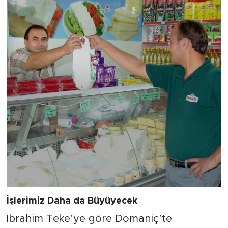
İşlerimiz Daha da Büyüyecek
İbrahim Teke’ye göre Domaniç’te