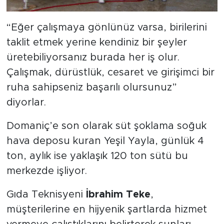
“Eğer çalışmaya gönlünüz varsa, birilerini
taklit etmek yerine kendiniz bir şeyler
üretebiliyorsanız burada her iş olur.
Çalışmak, dürüstlük, cesaret ve girişimci bir
ruha sahipseniz başarılı olursunuz”
diyorlar.
Domaniç’e son olarak süt şoklama soğuk
hava deposu kuran Yeşil Yayla, günlük 4
ton, aylık ise yaklaşık 120 ton sütü bu
merkezde işliyor.
Gıda Teknisyeni
İbrahim Teke
,
müşterilerine en hijyenik şartlarda hizmet