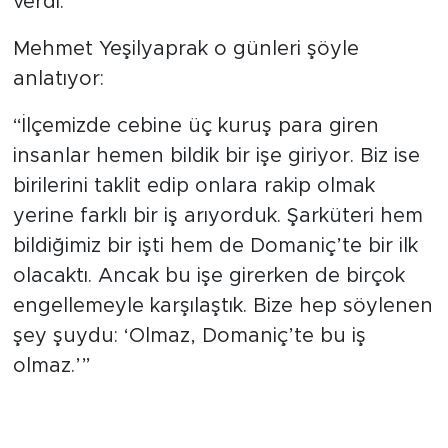
verdi.
Mehmet Yeşilyaprak o günleri şöyle
anlatıyor:
“İlçemizde cebine üç kuruş para giren
insanlar hemen bildik bir işe giriyor. Biz ise
birilerini taklit edip onlara rakip olmak
yerine farklı bir iş arıyorduk. Şarküteri hem
bildiğimiz bir işti hem de Domaniç’te bir ilk
olacaktı. Ancak bu işe girerken de birçok
engellemeyle karşılaştık. Bize hep söylenen
şey şuydu: ‘Olmaz, Domaniç’te bu iş
olmaz.’”