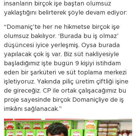
insanların birçok işe baştan olumsuz
yaklaştığını belirterek şöyle devam ediyor:
“Domaniç’te her ne hikmetse birçok işe
olumsuz bakılıyor. ‘Burada bu iş olmaz’
düşüncesi iyice yerleşmiş. Oysa burada
yapılacak çok iş var. Biz süt nakliyesiyle
başladığımız işte bugün 9 kişiyi istihdam
eden bir şarküteri ve süt toplama merkezi
işletiyoruz. Yakında piliç üretim çiftliği işine
de gireceğiz. CP ile ortak çalışacağımız bu
proje sayesinde birçok Domaniçliye de iş
imkânı sağlanacak.”