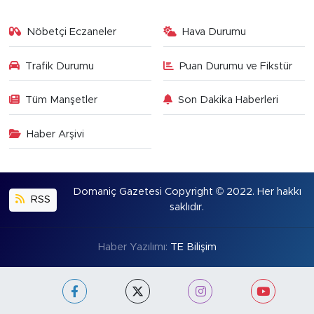
Nöbetçi Eczaneler
Hava Durumu
Trafik Durumu
Puan Durumu ve Fikstür
Tüm Manşetler
Son Dakika Haberleri
Haber Arşivi
Domaniç Gazetesi Copyright © 2022. Her hakkı
RSS
saklıdır.
Haber Yazılımı:
TE Bilişim