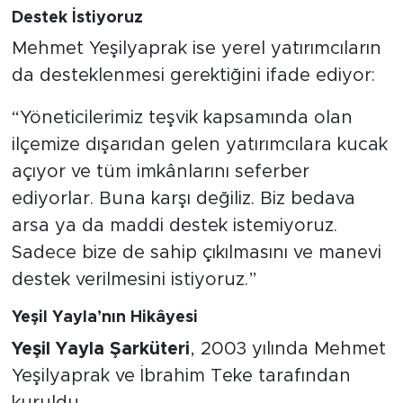
Destek İstiyoruz
Mehmet Yeşilyaprak ise yerel yatırımcıların
da desteklenmesi gerektiğini ifade ediyor:
“Yöneticilerimiz teşvik kapsamında olan
ilçemize dışarıdan gelen yatırımcılara kucak
açıyor ve tüm imkânlarını seferber
ediyorlar. Buna karşı değiliz. Biz bedava
arsa ya da maddi destek istemiyoruz.
Sadece bize de sahip çıkılmasını ve manevi
destek verilmesini istiyoruz.”
Yeşil Yayla’nın Hikâyesi
Yeşil Yayla Şarküteri
, 2003 yılında Mehmet
Yeşilyaprak ve İbrahim Teke tarafından
kuruldu.