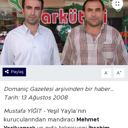
Paylaş
-
+
A
A
Domaniç Gazetesi arşivinden bir haber…
Tarih: 13 Ağustos 2008
Mustafa YİĞİT -
Yeşil Yayla’nın
kurucularından mandıracı
Mehmet