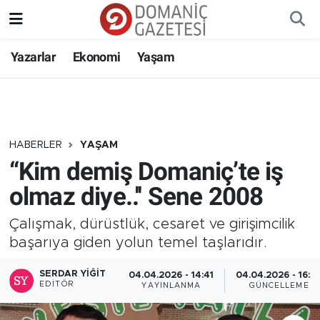
Yazarlar
Ekonomi
Yaşam
HABERLER
YAŞAM
“Kim demiş Domaniç’te iş
olmaz diye..'' Sene 2008
Çalışmak, dürüstlük, cesaret ve girişimcilik
başarıya giden yolun temel taşlarıdır.
SERDAR YIĞIT
04.04.2026 - 14:41
04.04.2026 - 16:5
EDITÖR
YAYINLANMA
GÜNCELLEME