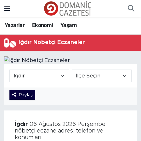
Yazarlar
Ekonomi
Yaşam
Iğdır Nöbetçi Eczaneler
Paylaş
İğdır
06 Ağustos 2026 Perşembe
nöbetçi eczane adres, telefon ve
konumları