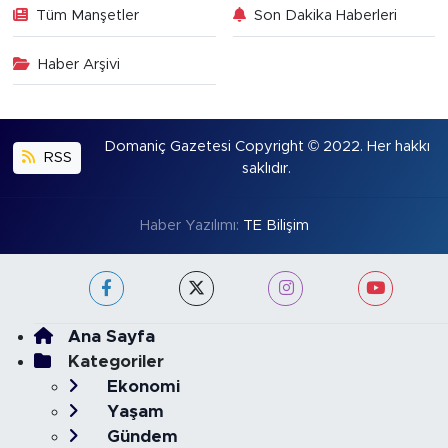
Tüm Manşetler
Son Dakika Haberleri
Haber Arşivi
Domaniç Gazetesi Copyright © 2022. Her hakkı
RSS
saklıdır.
Haber Yazılımı:
TE Bilişim
Ana Sayfa
Kategoriler
Ekonomi
Yaşam
Gündem