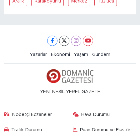
Aralik
Karakoyunlu
Merkez
Tuzluca
Yazarlar
Ekonomi
Yaşam
Gündem
YENİ NESİL YEREL GAZETE
Nöbetçi Eczaneler
Hava Durumu
Trafik Durumu
Puan Durumu ve Fikstür