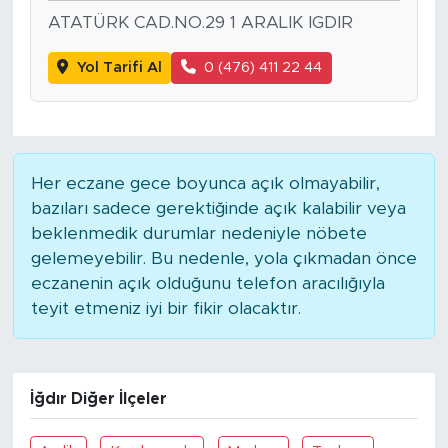
ATATÜRK CAD.NO.29 1 ARALIK IGDIR
Yol Tarifi Al
0 (476) 411 22 44
Her eczane gece boyunca açık olmayabilir,
bazıları sadece gerektiğinde açık kalabilir veya
beklenmedik durumlar nedeniyle nöbete
gelemeyebilir. Bu nedenle, yola çıkmadan önce
eczanenin açık olduğunu telefon aracılığıyla
teyit etmeniz iyi bir fikir olacaktır.
İğdır Diğer İlçeler