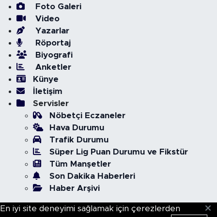
Foto Galeri
Video
Yazarlar
Röportaj
Biyografi
Anketler
Künye
İletişim
Servisler
Nöbetçi Eczaneler
Hava Durumu
Trafik Durumu
Süper Lig Puan Durumu ve Fikstür
Tüm Manşetler
Son Dakika Haberleri
Haber Arşivi
En iyi site deneyimi sağlamak için çerezlerden