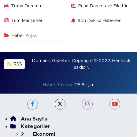
Trafik Durumu
Puan Durumu ve Fikstür
Tüm Manşetler
Son Dakika Haberleri
Haber Arşivi
Domaniç Gazetesi Copyright © 2022. Her hakkı
RSS
saklıdır.
Haber Yazılımı:
TE Bilişim
Ana Sayfa
Kategoriler
Ekonomi