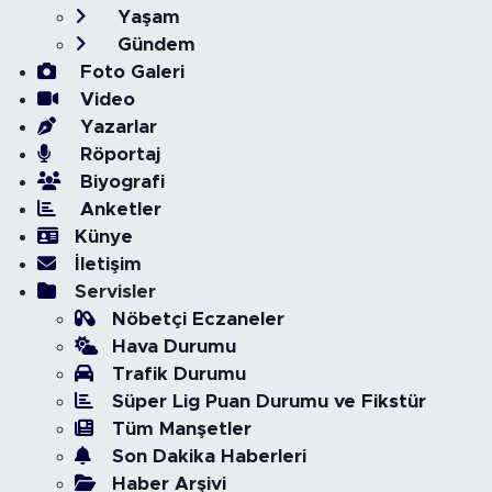
Yaşam
Gündem
Foto Galeri
Video
Yazarlar
Röportaj
Biyografi
Anketler
Künye
İletişim
Servisler
Nöbetçi Eczaneler
Hava Durumu
Trafik Durumu
Süper Lig Puan Durumu ve Fikstür
Tüm Manşetler
Son Dakika Haberleri
Haber Arşivi